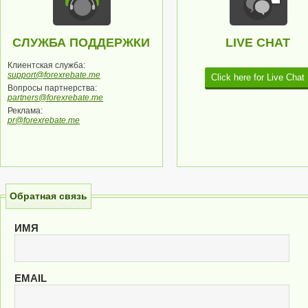
СЛУЖБА ПОДДЕРЖКИ
LIVE CHAT
Клиентская служба:
support@forexrebate.me
Click here for Live Chat
Вопросы партнерства:
partners@forexrebate.me
Реклама:
pr@forexrebate.me
Обратная связь
ИМЯ
EMAIL